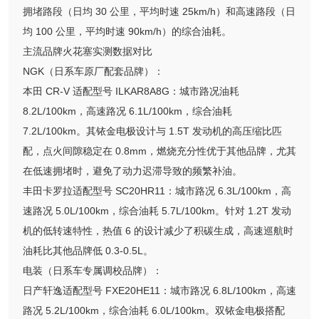
拥堵路段（日均 30 公里，平均时速 25km/h）和高速路段（日
均 100 公里，平均时速 90km/h）的综合油耗。
主流品牌火花塞实测数据对比
NGK（日系车原厂配套品牌）：
本田 CR-V 适配型号 ILKAR8A8G：城市路况油耗
8.2L/100km，高速路况 6.1L/100km，综合油耗
7.2L/100km。其铱金电极设计与 1.5T 发动机的高压缩比匹
配，点火间隙稳定在 0.8mm，燃烧充分性优于其他品牌，尤其
在低速拥堵时，避免了动力迟滞导致的频繁补油。
丰田卡罗拉适配型号 SC20HR11：城市路况 6.3L/100km，高
速路况 5.0L/100km，综合油耗 5.7L/100km。针对 1.2T 发动
机的低转速特性，热值 6 的设计减少了积碳生成，高速巡航时
油耗比其他品牌低 0.3-0.5L。
电装（日系车专属调校品牌）：
日产轩逸适配型号 FXE20HE11：城市路况 6.8L/100km，高速
路况 5.2L/100km，综合油耗 6.0L/100km。双铱金电极搭配