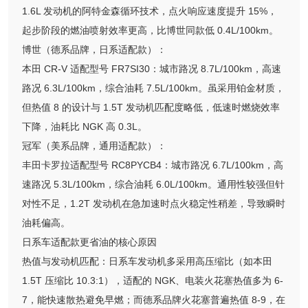
1.6L 发动机的阿特金森循环技术，点火响应速度提升 15%，
起步阶段的燃油喷射效率更高，比博世同款低 0.4L/100km。
博世（德系品牌，日系适配款）：
本田 CR-V 适配型号 FR7SI30：城市路况 8.7L/100km，高速
路况 6.3L/100km，综合油耗 7.5L/100km。虽采用铂金材质，
但热值 8 的设计与 1.5T 发动机匹配度略低，低速时燃烧效率
下降，油耗比 NGK 高 0.3L。
冠军（美系品牌，通用适配款）：
丰田卡罗拉适配型号 RC8PYCB4：城市路况 6.7L/100km，高
速路况 5.3L/100km，综合油耗 6.0L/100km。通用性较强但针
对性不足，1.2T 发动机在急加速时点火稳定性稍差，导致瞬时
油耗偏高。
日系车适配款更省油的核心原因
热值与发动机匹配：日系车发动机多采用高压缩比（如本田
1.5T 压缩比 10.3:1），适配的 NGK、电装火花塞热值多为 6-
7，能快速散热避免早燃；而德系品牌火花塞普遍热值 8-9，在