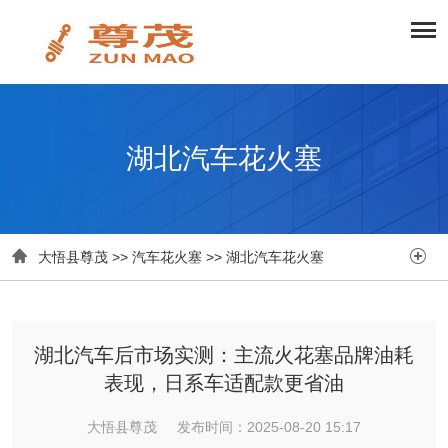
湖北汽车花火塞


大悟县尊茂
>>
汽车花火塞
>>
湖北汽车花火塞
湖北汽车后市场实测：主流火花塞品牌油耗
表现，日系车适配款更省油
大悟县尊茂 发布时间：2025-08-20 15:17