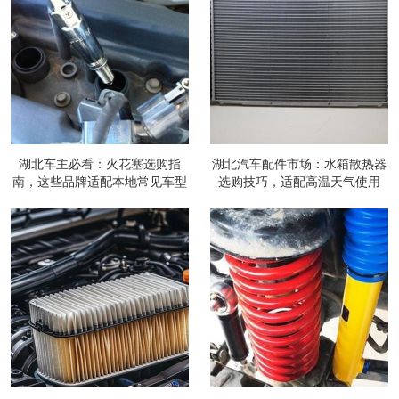
湖北车主必看：火花塞选购指
湖北汽车配件市场：水箱散热器
南，这些品牌适配本地常见车型
选购技巧，适配高温天气使用