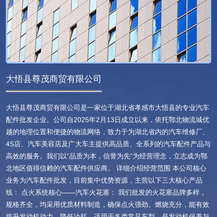
大悟县尊茂商贸有限公司
大悟县尊茂商贸有限公司是一家位于湖北省孝感市大悟县的专业汽车
配件批发企业。公司自2025年2月13日成立以来，依托鄂北物流城优
越的地理位置和便捷的物流网络，致力于为湖北省内的汽车维修厂、
4S店、汽车美容店及广大车主提供高品质、全系列的汽车配件产品与
高效的服务。我们以“品质为本，信誉为先”为经营理念，立志成为鄂
北地区值得信赖的汽车配件供应商。 详细介绍经营范围 本公司核心
业务为汽车配件批发，目前集中优势资源，主营以下三大核心产品
线： 点火系统核心——汽车火花塞： 我们批发的火花塞品牌多样，
规格齐全，均采用优质材料制造，确保点火强劲、燃烧充分，能有效
提升发动机动力，降低油耗，适用于各类常见车型，是发动机保养与