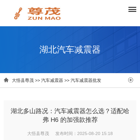
湖北汽车减震器


大悟县尊茂
>>
汽车减震器
>>
汽车减震器批发
湖北多山路况：汽车减震器怎么选？适配哈
弗 H6 的加强款推荐
大悟县尊茂 发布时间：2025-08-20 15:18