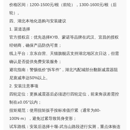
价格区间：1200-1500元/根（前轮），1300-1600元/根（后
轮）。
四、湖北本地化选购与安装建议
1. 渠道选择
官方授权店：优先选择KYB、蒙诺等品牌在武汉、宜昌的授权
经销商，确保产品防伪可查；
线上平台：京东自营、天猫旗舰店支持湖北地区次日达，但需
确认是否提供免费安装服务；
避坑指南：警惕低价“拆车件”，湖北汽配城部分翻新减震器阻
尼衰减率达50%以上。
2. 安装注意事项
四轮定位：更换减震器后必须进行四轮定位，前束角误差需控
制在±0.05°以内；
扭矩规范：使用扭矩扳手按标准值拧紧（通常为80-
100N·m），避免过紧导致筒身变形；
试车路线：安装后选择十堰-武当山路段进行实测，重点体验连