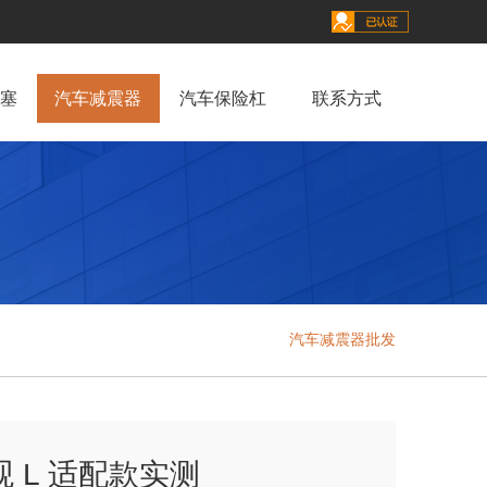
塞
汽车减震器
汽车保险杠
联系方式
汽车减震器批发
L 适配款实测