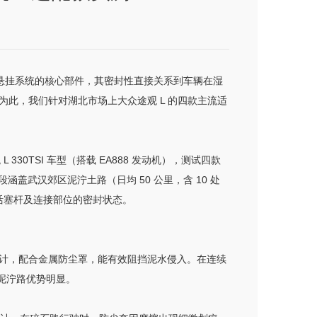
为悬挂系统的核心部件，其密封性直接关系到车辆在湿
此，我们针对湖北市场上大众途观 L 的四款主流适
30TSI 车型（搭载 EA888 发动机），测试四款
武汉郊区泥泞土路（日均 50 公里，含 10 处
、活塞杆及连接部位的密封状态。
计，配合金属防尘罩，能有效阻挡泥水侵入。在连续
季泥泞路优势明显。