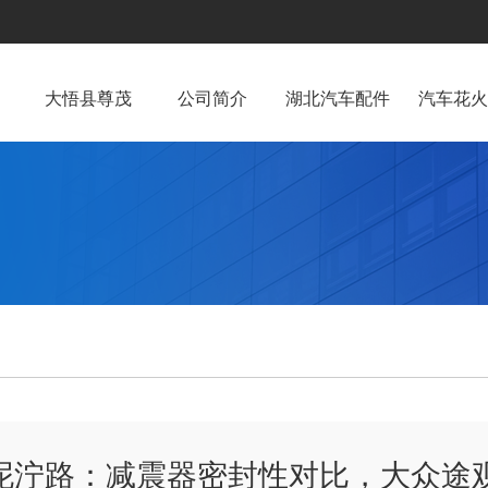
大悟县尊茂
公司简介
湖北汽车配件
汽车花火
泥泞路：减震器密封性对比，大众途观 