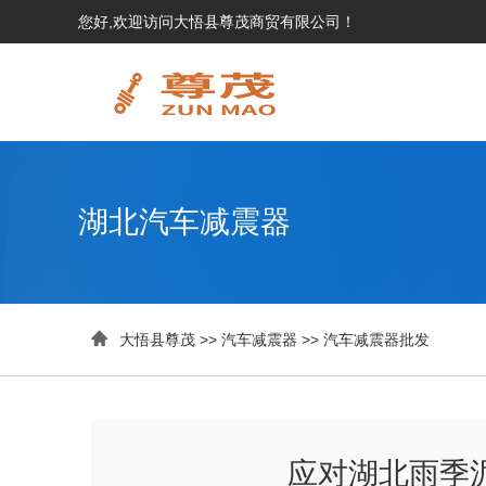
您好,欢迎访问大悟县尊茂商贸有限公司！
湖北汽车减震器

大悟县尊茂
>>
汽车减震器
>>
汽车减震器批发
应对湖北雨季